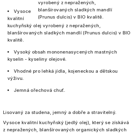
Vysoce
kvalitní
kuchyňský olej vyrobený
z nepražených,
blanšírovaných sladkých mandlí (Prunus dulcis) v BIO
kvalitě
.
Vysoký obsah mononenasycených mastných
kyselin - kyseliny olejové.
Vhodné pro lehká jídla, kojeneckou a dětskou
výživu.
Jemná ořechová chuť.
Lisovaný za studena, jemný a dobře a stravitelný.
Vysoce kvalitní kuchyňský (jedlý olej), který se získává
z nepražených, blanšírovaných organických sladkých