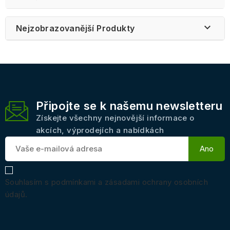

Nejzobrazovanější Produkty
Připojte se k našemu newsletteru
Získejte všechny nejnovější informace o
akcích, výprodejích a nabídkách
Souhlasím s podmínkami a zásadami ochrany osobních
údajů.