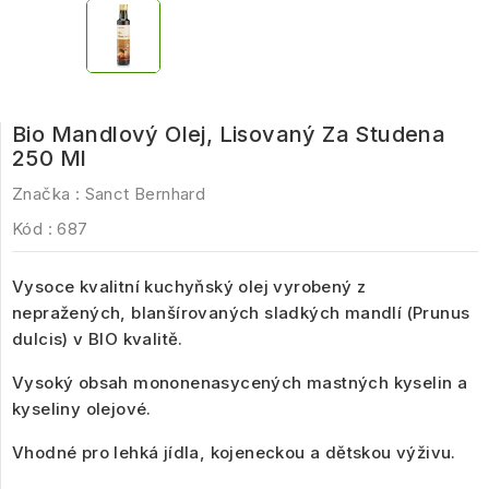
Bio Mandlový Olej, Lisovaný Za Studena
250 Ml
Značka :
Sanct Bernhard
Kód :
687
Vysoce kvalitní kuchyňský olej vyrobený z
nepražených, blanšírovaných sladkých mandlí (Prunus
dulcis) v BIO kvalitě.
Vysoký obsah mononenasycených mastných kyselin a
kyseliny olejové.
Vhodné pro lehká jídla, kojeneckou a dětskou výživu.