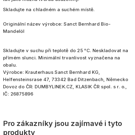
Skladujte na chladném a suchém místě.
Originální název výrobce:
Sanct Bernhard Bio-
Mandelöl
Skladujte v suchu při teplotě do 25 °C. Neskladovat na
přímém slunci. Minimální trvanlivost vyznačena na
obalu.
Výrobce: Krauterhaus Sanct Bernhard KG,
Helfensteinsrase 47, 73342 Bad Ditzenbach, Německo
Dovoz do ČR: DUMBYLINEK.CZ, KLASIK ČR spol. s r. o.,
IČ: 26875896
Pro zákazníky jsou zajímavé i tyto
produkty