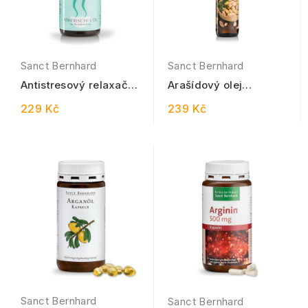
Sanct Bernhard
Sanct Bernhard
Antistresový relaxační
Arašídový olej
esenciální olej 30 ml
pražený 500 ml
229 Kč
239 Kč
Sanct Bernhard
Sanct Bernhard