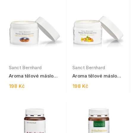
Sanct Bernhard
Sanct Bernhard
Aroma tělové máslo
Aroma tělové máslo
Oriental Dreams 200
svěží ovoce 200 ml
198 Kč
198 Kč
ml