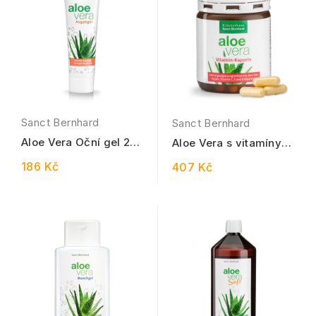
Sanct Bernhard
Sanct Bernhard
Aloe Vera Oční gel 25
Aloe Vera s vitamíny
ml
100 kapslí
186 Kč
407 Kč