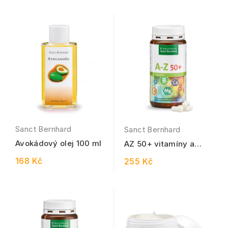
Sanct Bernhard
Sanct Bernhard
Avokádový olej 100 ml
AZ 50+ vitamíny a
minerály 150 kapslí
168 Kč
255 Kč