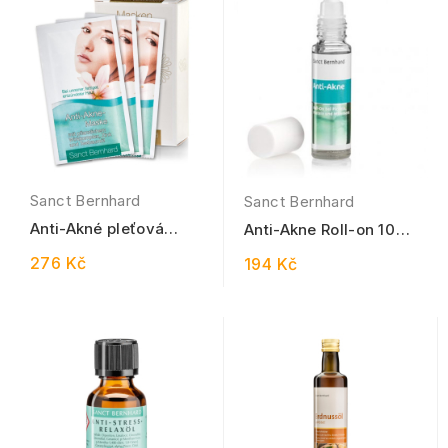
Sanct Bernhard
Sanct Bernhard
Anti-Akné pleťová
Anti-Akne Roll-on 10
maska 12 ks, 5 ml
ml
276 Kč
194 Kč