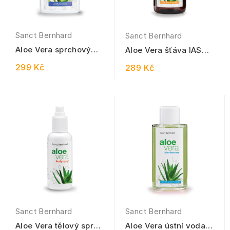
Sanct Bernhard
Sanct Bernhard
Aloe Vera sprchový
Aloe Vera šťáva IASC 1
gel 500 ml
litr
299 Kč
289 Kč
Sanct Bernhard
Sanct Bernhard
Aloe Vera tělový sprej
Aloe Vera ústní voda