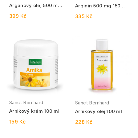
Arganový olej 500 mg
Arginin 500 mg 150
150 kapslí
kapslí
399 Kč
335 Kč
Sanct Bernhard
Sanct Bernhard
Arnikový krém 100 ml
Arnikový olej 100 ml
159 Kč
228 Kč