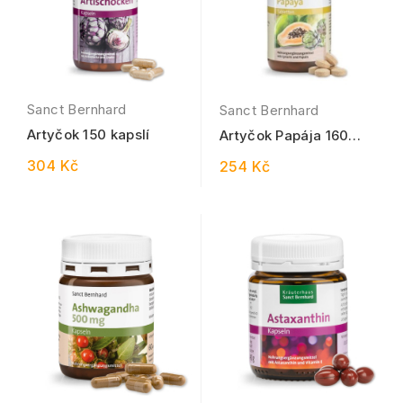
Sanct Bernhard
Sanct Bernhard
Artyčok 150 kapslí
Artyčok Papája 160
tablet
304 Kč
254 Kč