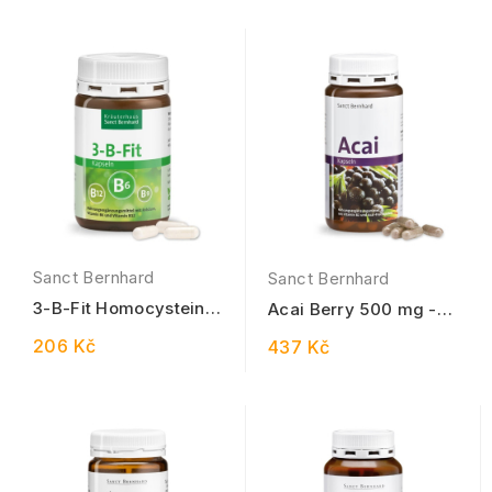
Sanct Bernhard
Sanct Bernhard
3-B-Fit Homocystein
Acai Berry 500 mg -
120 kapslí
180 kapslí
206 Kč
437 Kč