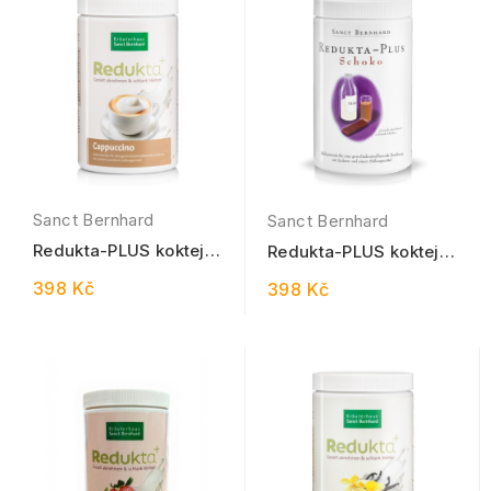
Sanct Bernhard
Sanct Bernhard
Redukta-PLUS koktejl
Redukta-PLUS koktejl
Cappuccino 600 g
Čokoláda 600 g
398 Kč
398 Kč