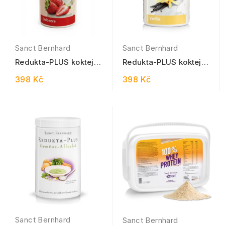
Sanct Bernhard
Sanct Bernhard
Redukta-PLUS koktejl
Redukta-PLUS koktejl
Jahoda 600 g
Vanilka 600 g
398 Kč
398 Kč
Sanct Bernhard
Sanct Bernhard