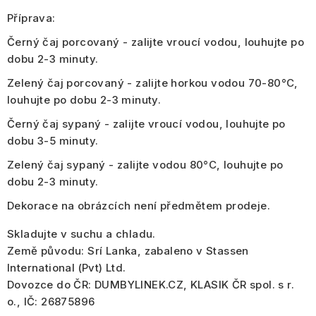
Příprava:
Černý čaj porcovaný - zalijte vroucí vodou, louhujte po
dobu 2-3 minuty.
Zelený čaj porcovaný - zalijte horkou vodou 70-80°C,
louhujte po dobu 2-3 minuty.
Černý čaj sypaný - zalijte vroucí vodou, louhujte po
dobu 3-5 minuty.
Zelený čaj sypaný - zalijte vodou 80°C, louhujte po
dobu 2-3 minuty.
Dekorace na obrázcích není předmětem prodeje.
Skladujte v suchu a chladu.
Země původu: Srí Lanka, zabaleno v Stassen
International (Pvt) Ltd.
Dovozce do ČR: DUMBYLINEK.CZ, KLASIK ČR spol. s r.
o., IČ: 26875896