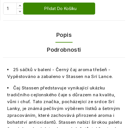
Přidat Do Košíku
Popis
Podrobnosti
25 sáčků v balení - Černý čaj aroma třešeň -
Vypěstováno a zabaleno v Stassen na Srí Lance.
Čaj Stassen představuje vynikající ukázku
tradičního cejlonského čaje s důrazem na kvalitu,
vůni i chuť. Tato značka, pocházející ze srdce Srí
Lanky, je známá pečlivým výběrem lístků a šetrným
zpracováním, které zachovává přirozené aroma i
bohatství antioxidantů. Stassen nabízí širokou paletu