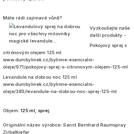
Máte rádi zajímavé vůně?
Vyzkoušejte naše
další produkty -
Pokojový sprej s
citrónovým olejem 125 ml
www.dumbylinek.cz/bylinne-esencialni-
oleje/971/pokojovy-sprej-s-citronovym-olejem-125-ml
Levandule na dobrou noc 125 ml
www.dumbylinek.cz/bylinne-esencialni-
oleje/383/levandule-na-dobrou-noc-sprej-125-ml
Objem:
125 ml, sprej
Originální název výrobce:
Sanct Bernhard Raumspray
Zirbelkiefer