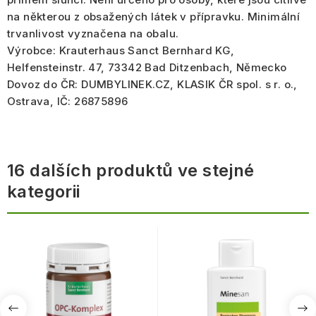
na některou z obsažených látek v přípravku. Minimální
trvanlivost vyznačena na obalu.
Výrobce: Krauterhaus Sanct Bernhard KG,
Helfensteinstr. 47, 73342 Bad Ditzenbach, Německo
Dovoz do ČR: DUMBYLINEK.CZ, KLASIK ČR spol. s r. o.,
Ostrava, IČ: 26875896
16 dalších produktů ve stejné
kategorii