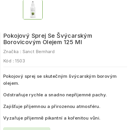
Pokojový Sprej Se Švýcarským
Borovicovým Olejem 125 Ml
Značka :
Sanct Bernhard
Kód :
1503
Pokojový sprej se skutečným švýcarským borovým
olejem.
Odstraňuje rychle a snadno nepříjemné pachy.
Zajišťuje příjemnou a přirozenou atmosféru.
Vyzařuje příjemně pikantní a kořenitou vůni.