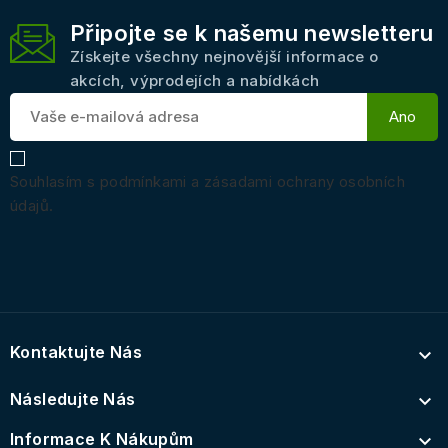
Připojte se k našemu newsletteru
Získejte všechny nejnovější informace o
akcích, výprodejích a nabídkách
Souhlasím s podmínkami a zásadami ochrany osobních
údajů.
Kontaktujte Nás

Následujte Nás

Informace K Nákupům
