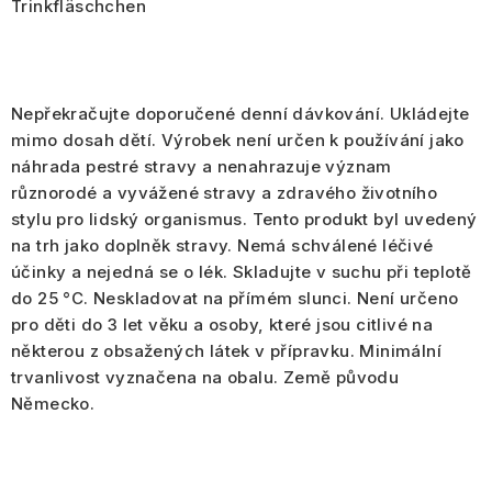
Trinkfläschchen
Nepřekračujte doporučené denní dávkování. Ukládejte
mimo dosah dětí. Výrobek není určen k používání jako
náhrada pestré stravy a nenahrazuje význam
různorodé a vyvážené stravy a zdravého životního
stylu pro lidský organismus. Tento produkt byl uvedený
na trh jako doplněk stravy. Nemá schválené léčivé
účinky a nejedná se o lék. Skladujte v suchu při teplotě
do 25 °C. Neskladovat na přímém slunci. Není určeno
pro děti do 3 let věku a osoby, které jsou citlivé na
některou z obsažených látek v přípravku. Minimální
trvanlivost vyznačena na obalu. Země původu
Německo.