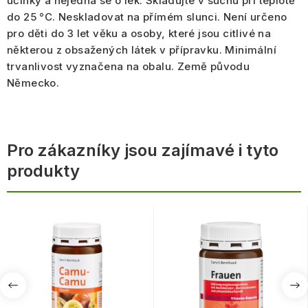
účinky a nejedná se o lék. Skladujte v suchu při teplotě
do 25 °C. Neskladovat na přímém slunci. Není určeno
pro děti do 3 let věku a osoby, které jsou citlivé na
některou z obsažených látek v přípravku. Minimální
trvanlivost vyznačena na obalu. Země původu
Německo.
Pro zákazníky jsou zajímavé i tyto
produkty