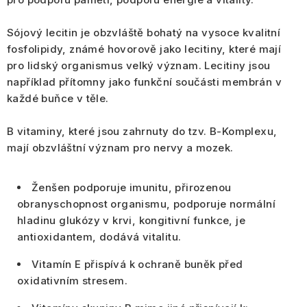
Sójový lecitin je obzvláště bohatý na vysoce kvalitní
fosfolipidy
, známé hovorově jako lecitiny, které mají
pro lidský organismus velký význam.
Lecitiny
jsou
například přítomny jako funkční součásti membrán v
každé buňce v těle.
B vitaminy, které jsou zahrnuty do tzv. B-Komplexu,
mají obzvláštní význam pro nervy a mozek.
Ženšen
podporuje imunitu, přirozenou
obranyschopnost organismu, podporuje normální
hladinu glukózy v krvi, kongitivní funkce, je
antioxidantem, dodává vitalitu.
Vitamín E
přispívá k ochraně buněk před
oxidativním stresem.