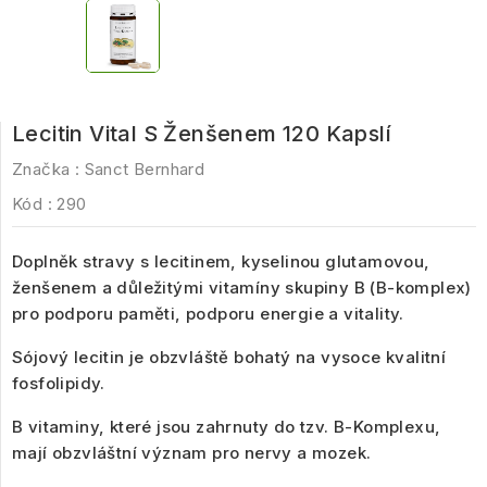
Lecitin Vital S Ženšenem 120 Kapslí
Značka :
Sanct Bernhard
Kód :
290
Doplněk stravy s lecitinem, kyselinou glutamovou,
ženšenem a důležitými vitamíny skupiny B (B-komplex)
pro podporu paměti, podporu energie a vitality.
Sójový lecitin je obzvláště bohatý na vysoce kvalitní
fosfolipidy.
B vitaminy, které jsou zahrnuty do tzv. B-Komplexu,
mají obzvláštní význam pro nervy a mozek.