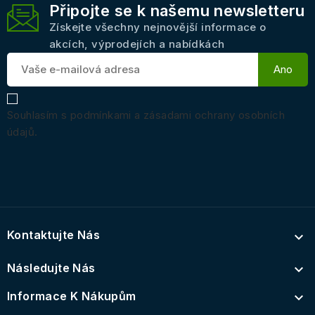
Připojte se k našemu newsletteru
Získejte všechny nejnovější informace o
akcích, výprodejích a nabídkách
Souhlasím s podmínkami a zásadami ochrany osobních
údajů.
Kontaktujte Nás

Následujte Nás

Informace K Nákupům
