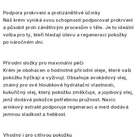
Podpora prokrvení a protizánětlivé účinky
Náš krém vyniká svou schopností podporovat prokrvení
a působit proti zánětlivým procesům v těle. Je to ideální
volba pro ty, kteří hledají úlevu a regeneraci pokožky
po náročném dni.
Přírodní složky pro maximální péči
Krém je obohacen o hodnotné přírodní oleje, které vaši
pokožku hýčkají a vyživují. Obsahuje avokádový olej,
známý pro své hloubkové hydratační vlastnosti,
kukuřičný olej, který pokožku změkčuje, a jojobový olej,
jenž dodává pokožce potřebnou pružnost. Navíc
arnikový extrakt podporuje regeneraci a med dodává
jemnou sladkost a hebkost.
Vhodný i pro citlivou pokožku