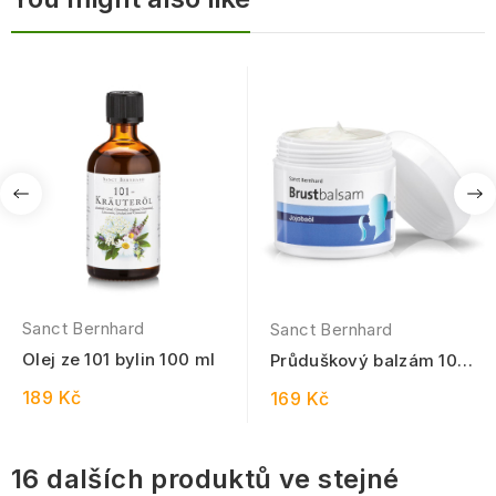
Sanct Bernhard
Sanct Bernhard
Olej ze 101 bylin 100 ml
Průduškový balzám 100
ml
189 Kč
169 Kč
16 dalších produktů ve stejné