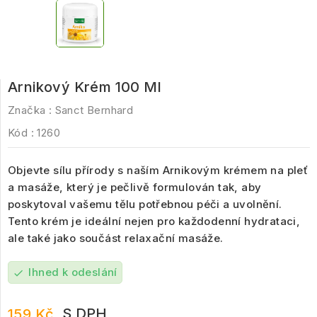
Arnikový Krém 100 Ml
Značka :
Sanct Bernhard
Kód :
1260
Objevte sílu přírody s naším Arnikovým krémem na pleť
a masáže, který je pečlivě formulován tak, aby
poskytoval vašemu tělu potřebnou péči a uvolnění.
Tento krém je ideální nejen pro každodenní hydrataci,
ale také jako součást relaxační masáže.
Ihned k odeslání
check
S DPH
159 Kč