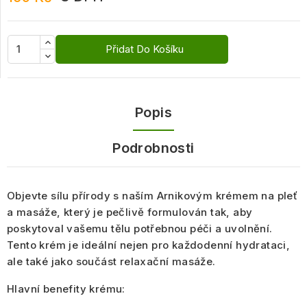
Přidat Do Košíku
Popis
Podrobnosti
Objevte
sílu přírody s naším Arnikovým krémem
na pleť
a masáže, který je pečlivě formulován tak, aby
poskytoval vašemu tělu
potřebnou péči a uvolnění
.
Tento krém je ideální nejen pro
každodenní hydrataci
,
ale také jako součást
relaxační masáže
.
Hlavní benefity krému: