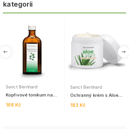
kategorii
Sanct Bernhard
Sanct Bernhard
Kopřivové tonikum na
Ochranný krém s Aloe
vlasy 150 ml
Vera 100 ml
168 Kč
183 Kč