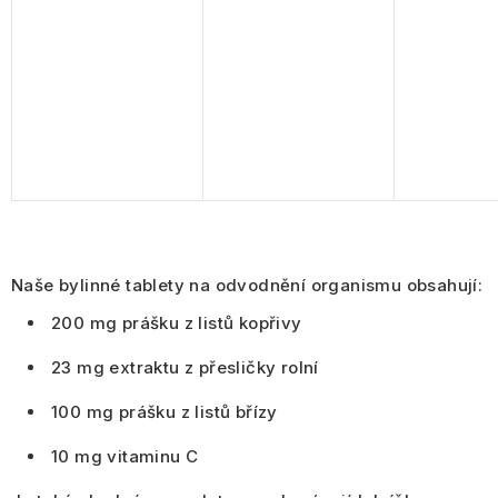
Naše bylinné tablety na odvodnění organismu obsahují:
200 mg prášku z listů kopřivy
23 mg extraktu z přesličky rolní
100 mg prášku z listů břízy
10 mg vitaminu C