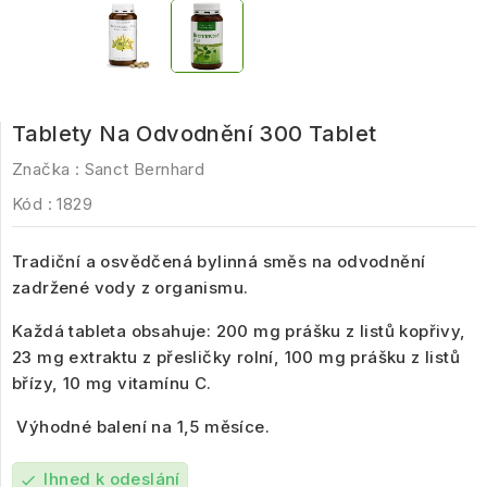
Tablety Na Odvodnění 300 Tablet
Značka :
Sanct Bernhard
Kód :
1829
Tradiční a osvědčená bylinná směs na odvodnění
zadržené vody z organismu.
Každá tableta obsahuje: 200 mg prášku z listů kopřivy,
23 mg extraktu z přesličky rolní, 100 mg prášku z listů
břízy, 10 mg vitamínu C.
Výhodné balení na 1,5 měsíce.
Ihned k odeslání
check